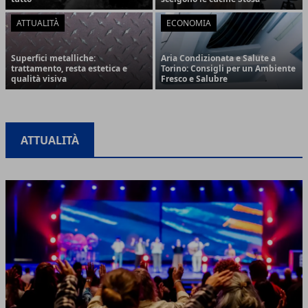
ATTUALITÀ
ECONOMIA
Superfici metalliche:
Aria Condizionata e Salute a
trattamento, resta estetica e
Torino: Consigli per un Ambiente
qualità visiva
Fresco e Salubre
ATTUALITÀ