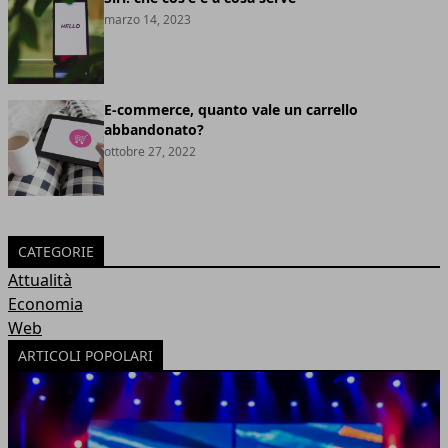
marzo 14, 2023
E-commerce, quanto vale un carrello
abbandonato?
ottobre 27, 2022
CATEGORIE
Attualità
Economia
Web
ARTICOLI POPOLARI