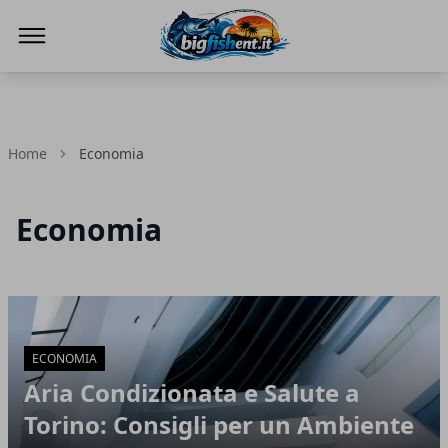
BIG FISH NEWS
Home
Economia
Economia
Articoli in Evidenza
ECONOMIA
Aria Condizionata e Salute a
Torino: Consigli per un Ambiente