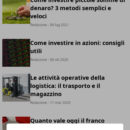
denaro? 3 metodi semplici e
veloci
Redazione
- 06 lug 2021
Come investire in azioni: consigli
utili
Redazione
- 08 ott 2020
Le attività operative della
logistica: il trasporto e il
magazzino
Redazione
- 11 mar 2020
Quanto vale oggi il franco
svizzero rispetto all'euro