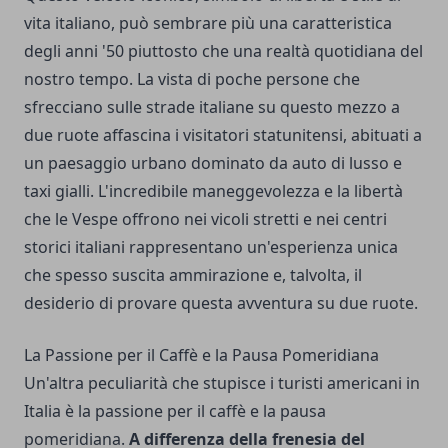
vita italiano, può sembrare più una caratteristica
degli anni '50 piuttosto che una realtà quotidiana del
nostro tempo. La vista di poche persone che
sfrecciano sulle strade italiane su questo mezzo a
due ruote affascina i visitatori statunitensi, abituati a
un paesaggio urbano dominato da auto di lusso e
taxi gialli. L'incredibile maneggevolezza e la libertà
che le Vespe offrono nei vicoli stretti e nei centri
storici italiani rappresentano un'esperienza unica
che spesso suscita ammirazione e, talvolta, il
desiderio di provare questa avventura su due ruote.
La Passione per il Caffè e la Pausa Pomeridiana
Un'altra peculiarità che stupisce i turisti americani in
Italia è la passione per il caffè e la pausa
pomeridiana.
A differenza della frenesia del