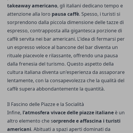
takeaway americano
, gli italiani dedicano tempo e
attenzione alla loro
pausa caffè
. Spesso, i turisti si
sorprendono dalla piccola dimensione delle tazze di
espresso, contrapposta alla gigantesca porzione di
caffè servita nei bar americani. L'idea di fermarsi per
un espresso veloce al bancone del bar diventa un
rituale piacevole e rilassante, offrendo una pausa
dalla frenesia del turismo. Questo aspetto della
cultura italiana diventa un'esperienza da assaporare
lentamente, con la consapevolezza che la qualità del
caffè supera abbondantemente la quantità.
Il Fascino delle Piazze e la Socialità
Infine,
l'atmosfera vivace delle piazze italiane
è un
altro elemento che s
orprende e affascina i turisti
americani
. Abituati a spazi aperti dominati da