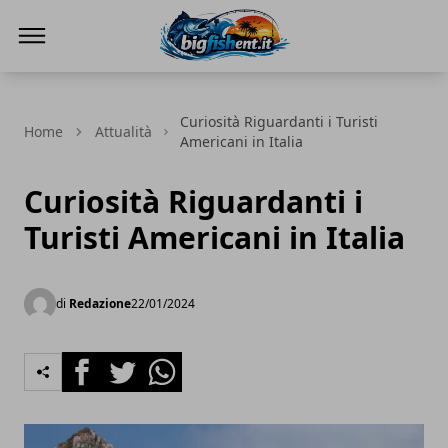
BIG FISH NEWS
Curiosità Riguardanti i Turisti
Home
Attualità
Americani in Italia
Curiosità Riguardanti i
Turisti Americani in Italia
di
Redazione
22/01/2024
Facebook
Twitter
Whatsapp