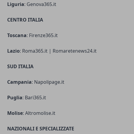
Liguria
: Genova365.it
CENTRO ITALIA
Toscana
: Firenze365.it
Lazio
: Roma365.it | Romaretenews24.it
SUD ITALIA
Campania
: Napolipage.it
Puglia
: Bari365.it
Molise
: Altromolise.it
NAZIONALI E SPECIALIZZATE