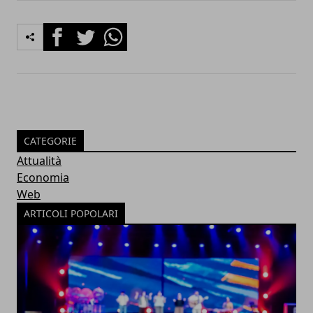
Facebook
Twitter
Whatsapp
CATEGORIE
Attualità
Economia
Web
ARTICOLI POPOLARI