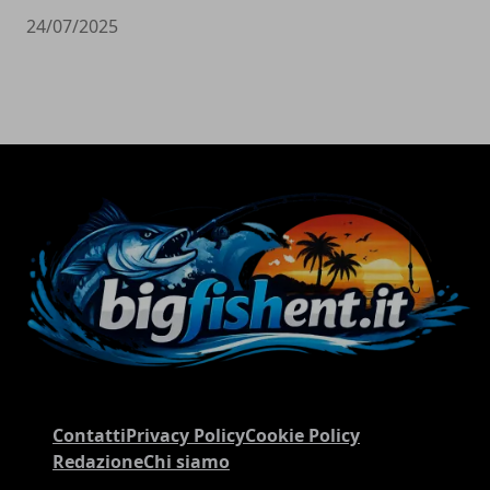
24/07/2025
Contatti
Privacy Policy
Cookie Policy
Redazione
Chi siamo