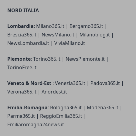
NORD ITALIA
Lombardia
: Milano365.it | Bergamo365.it |
Brescia365.it | NewsMilano.it | Milanoblog.it |
NewsLombardia.it | ViviaMilano.it
Piemonte
: Torino365.it | NewsPiemonte.it |
TorinoFree.it
Veneto & Nord-Est
: Venezia365.it | Padova365.it |
Verona365.it | Anordest.it
Emilia-Romagna
: Bologna365.it | Modena365.it |
Parma365.it | ReggioEmilia365.it |
Emiliaromagna24news.it