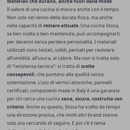
Materiali che durano, anche fuori dalle mode
Il valore di una cucina si misura anche con il tempo.
Non solo nel senso della durata fisica, ma anche
nella capacità di
restare attuale
. Una cucina Stosa,
se ben scelta e ben mantenuta, può accompagnarti
per decenni senza perdere personalità. I materiali
utilizzati sono testati, solidi, pensati per resistere
all’umidità, all’usura, al calore. Ma non si tratta solo
di “resistenza tecnica”: si tratta di
scelte
consapevoli
, che puntano alla qualità senza
ostentazione. L’uso di vernici atossiche, pannelli
certificati, componenti made in Italy è una garanzia
per chi cerca una cucina
sana, sicura, costruita con
criterio
. Anche su questo, Stosa ha scelto da tempo
una direzione precisa, che molti altri brand stanno
solo ora cercando di seguire. E poi c’è il tema