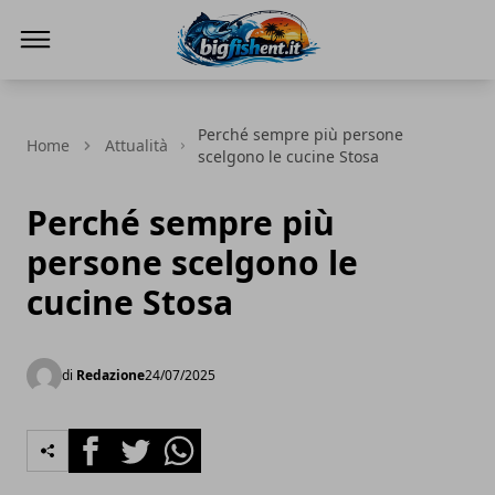
BIG FISH NEWS
Perché sempre più persone
Home
Attualità
scelgono le cucine Stosa
Perché sempre più
persone scelgono le
cucine Stosa
di
Redazione
24/07/2025
Facebook
Twitter
Whatsapp