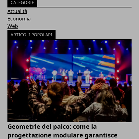
CATEGORIE
Attualità
Economia
Web
ARTICOLI POPOLARI
Geometrie del palco: come la
progettazione modulare garantisce