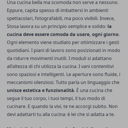
Una cucina bella ma scomoda non serve a nessuno.
Eppure, capita spesso di imbattersi in ambienti
spettacolari, fotografabili, ma poco vivibili. Invece,
Stosa lavora su un principio semplice e solido:
la
cucina deve essere comoda da usare, ogni giorno
.
Ogni elemento viene studiato per ottimizzare i gesti
quotidiani. I piani di lavoro sono posizionati in modo
da ridurre movimenti inutili. I moduli si adattano
all’altezza di chi utilizza la cucina. I vani contenitivi
sono spaziosi e intelligenti. Le aperture sono fluide, i
meccanismi silenziosi. Tutto parla un linguaggio che
unisce estetica e funzionalità
. È una cucina che
segue il tuo corpo, i tuoi tempi, il tuo modo di
cucinare. E quando la vivi, te ne accorgi subito. Non
devi adattarti tu alla cucina: è lei che si adatta a te.