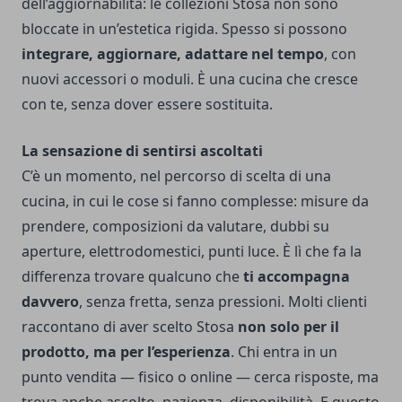
dell’aggiornabilità: le collezioni Stosa non sono
bloccate in un’estetica rigida. Spesso si possono
integrare, aggiornare, adattare nel tempo
, con
nuovi accessori o moduli. È una cucina che cresce
con te, senza dover essere sostituita.
La sensazione di sentirsi ascoltati
C’è un momento, nel percorso di scelta di una
cucina, in cui le cose si fanno complesse: misure da
prendere, composizioni da valutare, dubbi su
aperture, elettrodomestici, punti luce. È lì che fa la
differenza trovare qualcuno che
ti accompagna
davvero
, senza fretta, senza pressioni. Molti clienti
raccontano di aver scelto Stosa
non solo per il
prodotto, ma per l’esperienza
. Chi entra in un
punto vendita — fisico o online — cerca risposte, ma
trova anche ascolto, pazienza, disponibilità. E questo