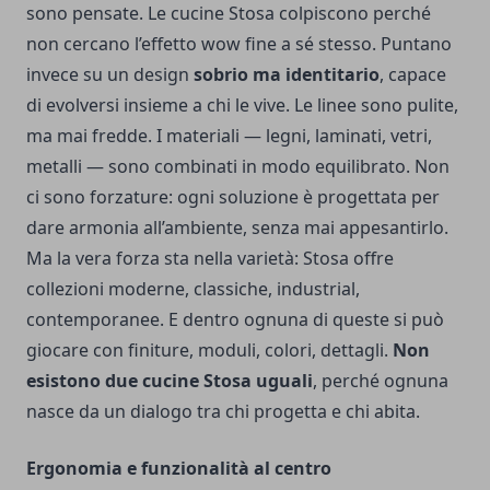
sono pensate. Le cucine Stosa colpiscono perché
non cercano l’effetto wow fine a sé stesso. Puntano
invece su un design
sobrio ma identitario
, capace
di evolversi insieme a chi le vive. Le linee sono pulite,
ma mai fredde. I materiali — legni, laminati, vetri,
metalli — sono combinati in modo equilibrato. Non
ci sono forzature: ogni soluzione è progettata per
dare armonia all’ambiente, senza mai appesantirlo.
Ma la vera forza sta nella varietà: Stosa offre
collezioni moderne, classiche, industrial,
contemporanee. E dentro ognuna di queste si può
giocare con finiture, moduli, colori, dettagli.
Non
esistono due cucine Stosa uguali
, perché ognuna
nasce da un dialogo tra chi progetta e chi abita.
Ergonomia e funzionalità al centro