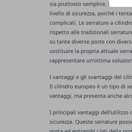
sia piuttosto semplice, le serra
livello di sicurezza, poiché i ten
complicati. Le serrature a cilindr
rispetto alle tradizionali serratu
su tante diverse porte con diverse
sostituire la propria attuale ser
rappresentare un'ottima soluzio
I vantaggi e gli svantaggi del ci
Il cilindro europeo è un tipo di 
vantaggi, ma presenta anche alc
I principali vantaggi dell'utilizzo 
sicurezza. Queste serrature posso
porta ed entrambi i lati della po