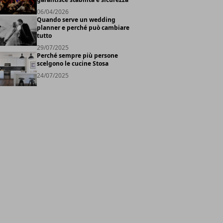
06/04/2026
Quando serve un wedding
planner e perché può cambiare
tutto
29/07/2025
Perché sempre più persone
scelgono le cucine Stosa
24/07/2025