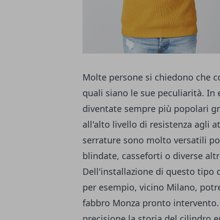
Molte persone si chiedono che co
quali siano le sue peculiarità. In
diventate sempre più popolari gra
all'alto livello di resistenza agli 
serrature sono molto versatili p
blindate, casseforti o diverse alt
Dell'installazione di questo tipo 
per esempio, vicino Milano, pot
fabbro Monza pronto intervento
precisione la storia del cilindro