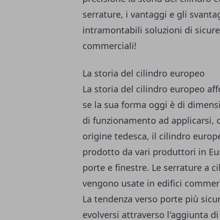
serrature, i vantaggi e gli svanta
intramontabili soluzioni di sicure
commerciali!
La storia del cilindro europeo
La storia del cilindro europeo aff
se la sua forma oggi è di dimens
di funzionamento ad applicarsi,
origine tedesca, il cilindro euro
prodotto da vari produttori in E
porte e finestre. Le serrature a 
vengono usate in edifici commerc
La tendenza verso porte più sicur
evolversi attraverso l'aggiunta di