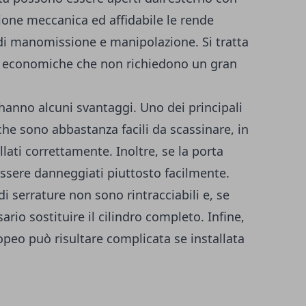
ione meccanica ed affidabile le rende
di manomissione e manipolazione. Si tratta
e economiche che non richiedono un gran
i hanno alcuni svantaggi. Uno dei principali
 che sono abbastanza facili da scassinare, in
lati correttamente. Inoltre, se la porta
 essere danneggiati piuttosto facilmente.
di serrature non sono rintracciabili e, se
rio sostituire il cilindro completo. Infine,
ropeo può risultare complicata se installata