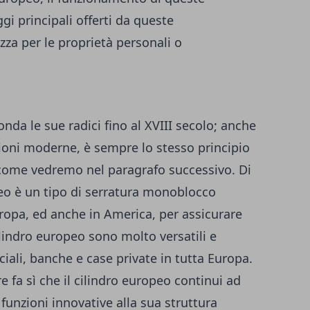
ggi principali offerti da queste
zza per le proprietà personali o
onda le sue radici fino al XVIII secolo; anche
ioni moderne, è sempre lo stesso principio
 come vedremo nel paragrafo successivo. Di
peo è un tipo di serratura monoblocco
uropa, ed anche in America, per assicurare
cilindro europeo sono molto versatili e
iali, banche e case private in tutta Europa.
e fa sì che il cilindro europeo continui ad
 funzioni innovative alla sua struttura