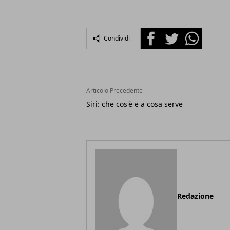
Facebook
Twitter
Whatsapp
Condividi
Articolo Precedente
Siri: che cos'è e a cosa serve
Redazione