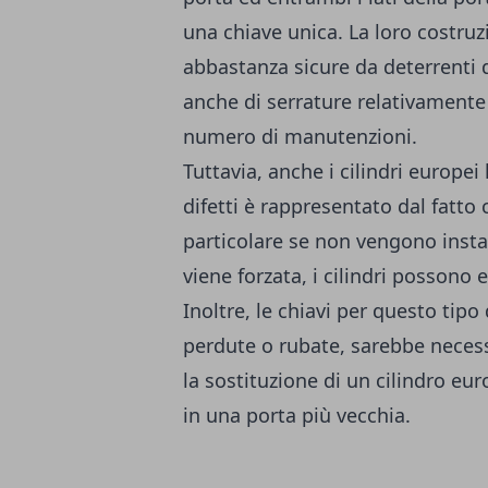
una chiave unica. La loro costruz
abbastanza sicure da deterrenti 
anche di serrature relativament
numero di manutenzioni.
Tuttavia, anche i cilindri europe
difetti è rappresentato dal fatto
particolare se non vengono instal
viene forzata, i cilindri possono
Inoltre, le chiavi per questo tipo 
perdute o rubate, sarebbe necessa
la sostituzione di un cilindro eu
in una porta più vecchia.