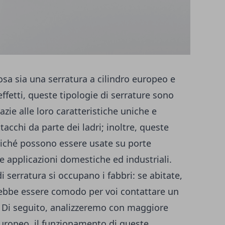
sa sia una serratura a cilindro europeo e
 effetti, queste tipologie di serrature sono
zie alle loro caratteristiche uniche e
attacchi da parte dei ladri; inoltre, queste
oiché possono essere usate su porte
re applicazioni domestiche ed industriali.
di serratura si occupano i fabbri: se abitate,
rebbe essere comodo per voi contattare un
. Di seguito, analizzeremo con maggiore
 europeo, il funzionamento di queste