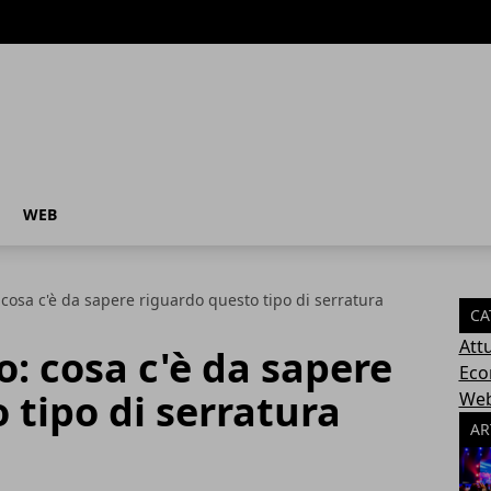
WEB
 cosa c'è da sapere riguardo questo tipo di serratura
CA
Attu
o: cosa c'è da sapere
Eco
 tipo di serratura
We
AR