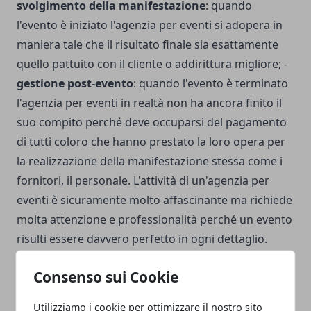
svolgimento della manifestazione
: quando
l'evento è iniziato l'agenzia per eventi si adopera in
maniera tale che il risultato finale sia esattamente
quello pattuito con il cliente o addirittura migliore; -
gestione post-evento
: quando l'evento è terminato
l'agenzia per eventi in realtà non ha ancora finito il
suo compito perché deve occuparsi del pagamento
di tutti coloro che hanno prestato la loro opera per
la realizzazione della manifestazione stessa come i
fornitori, il personale. L'attività di un'agenzia per
eventi è sicuramente molto affascinante ma richiede
molta attenzione e professionalità perché un evento
risulti essere davvero perfetto in ogni dettaglio.
Lavorare in questo campo è impegnativo ma dona
Consenso sui Cookie
molte soddisfazioni.
Utilizziamo i cookie per ottimizzare il nostro sito