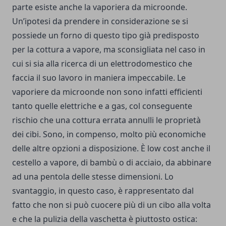
parte esiste anche la vaporiera da microonde.
Un’ipotesi da prendere in considerazione se si
possiede un forno di questo tipo già predisposto
per la cottura a vapore, ma sconsigliata nel caso in
cui si sia alla ricerca di un elettrodomestico che
faccia il suo lavoro in maniera impeccabile. Le
vaporiere da microonde non sono infatti efficienti
tanto quelle elettriche e a gas, col conseguente
rischio che una cottura errata annulli le proprietà
dei cibi. Sono, in compenso, molto più economiche
delle altre opzioni a disposizione. È low cost anche il
cestello a vapore, di bambù o di acciaio, da abbinare
ad una pentola delle stesse dimensioni. Lo
svantaggio, in questo caso, è rappresentato dal
fatto che non si può cuocere più di un cibo alla volta
e che la pulizia della vaschetta è piuttosto ostica: