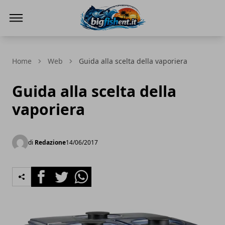
BIG FISH NEWS
Home
Web
Guida alla scelta della vaporiera
Guida alla scelta della
vaporiera
di
Redazione
14/06/2017
Facebook
Twitter
Whatsapp