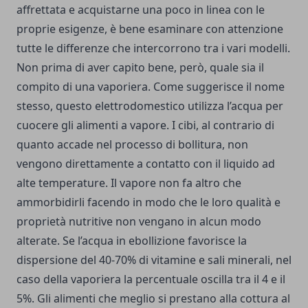
affrettata e acquistarne una poco in linea con le
proprie esigenze, è bene esaminare con attenzione
tutte le differenze che intercorrono tra i vari modelli.
Non prima di aver capito bene, però, quale sia il
compito di una vaporiera. Come suggerisce il nome
stesso, questo elettrodomestico utilizza l’acqua per
cuocere gli alimenti a vapore. I cibi, al contrario di
quanto accade nel processo di bollitura, non
vengono direttamente a contatto con il liquido ad
alte temperature. Il vapore non fa altro che
ammorbidirli facendo in modo che le loro qualità e
proprietà nutritive non vengano in alcun modo
alterate. Se l’acqua in ebollizione favorisce la
dispersione del 40-70% di vitamine e sali minerali, nel
caso della vaporiera la percentuale oscilla tra il 4 e il
5%. Gli alimenti che meglio si prestano alla cottura al