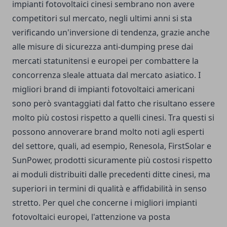
impianti fotovoltaici cinesi sembrano non avere
competitori sul mercato, negli ultimi anni si sta
verificando un'inversione di tendenza, grazie anche
alle misure di sicurezza anti-dumping prese dai
mercati statunitensi e europei per combattere la
concorrenza sleale attuata dal mercato asiatico. I
migliori brand di impianti fotovoltaici americani
sono però svantaggiati dal fatto che risultano essere
molto più costosi rispetto a quelli cinesi. Tra questi si
possono annoverare brand molto noti agli esperti
del settore, quali, ad esempio, Renesola, FirstSolar e
SunPower, prodotti sicuramente più costosi rispetto
ai moduli distribuiti dalle precedenti ditte cinesi, ma
superiori in termini di qualità e affidabilità in senso
stretto. Per quel che concerne i migliori impianti
fotovoltaici europei, l'attenzione va posta