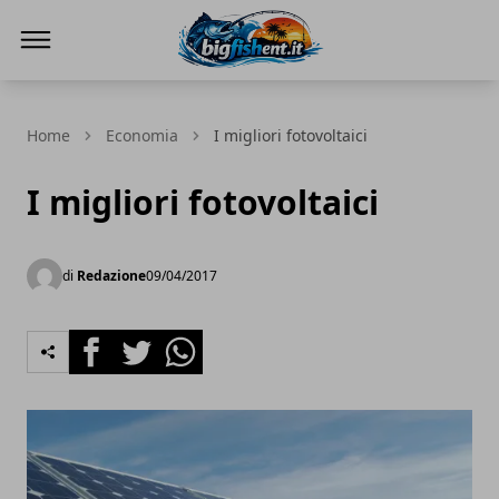
BIG FISH NEWS
Home
Economia
I migliori fotovoltaici
I migliori fotovoltaici
di
Redazione
09/04/2017
Facebook
Twitter
Whatsapp