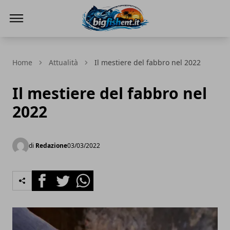
BIG FISH NEWS
Home
Attualità
Il mestiere del fabbro nel 2022
Il mestiere del fabbro nel
2022
di
Redazione
03/03/2022
Facebook
Twitter
Whatsapp