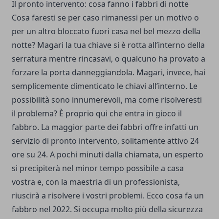
Il pronto intervento: cosa fanno i fabbri di notte
Cosa faresti se per caso rimanessi per un motivo o
per un altro bloccato fuori casa nel bel mezzo della
notte? Magari la tua chiave si è rotta all’interno della
serratura mentre rincasavi, o qualcuno ha provato a
forzare la porta danneggiandola. Magari, invece, hai
semplicemente dimenticato le chiavi all’interno. Le
possibilità sono innumerevoli, ma come risolveresti
il problema? È proprio qui che entra in gioco il
fabbro. La maggior parte dei fabbri offre infatti un
servizio di pronto intervento, solitamente attivo 24
ore su 24. A pochi minuti dalla chiamata, un esperto
si precipiterà nel minor tempo possibile a casa
vostra e, con la maestria di un professionista,
riuscirà a risolvere i vostri problemi. Ecco cosa fa un
fabbro nel 2022. Si occupa molto più della sicurezza