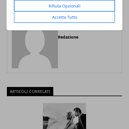
Rifiuta Opzionali
Accetta Tutto
Redazione
ARTICOLI CORRELATI