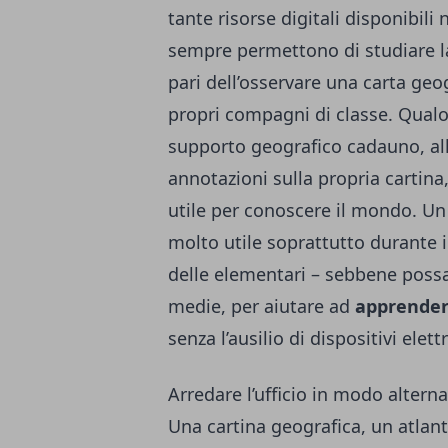
tante risorse digitali disponibili
sempre permettono di studiare la
pari dell’osservare una
carta geog
propri compagni di classe. Qualor
supporto geografico cadauno, all
annotazioni sulla propria cartin
utile per conoscere il mondo. Un
molto utile soprattutto durante i 
delle elementari – sebbene possa
medie, per aiutare ad
apprender
senza l’ausilio di dispositivi elett
Arredare l’ufficio in modo alterna
Una cartina geografica, un atlan