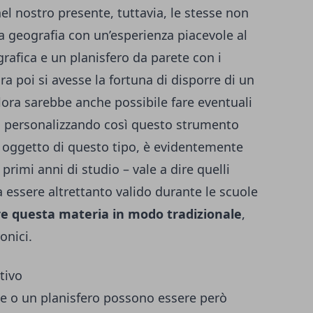
 nel nostro presente, tuttavia, le stesse non
 geografia con un’esperienza piacevole al
rafica e un planisfero da parete
con i
a poi si avesse la fortuna di disporre di un
ora sarebbe anche possibile fare eventuali
a, personalizzando così questo strumento
 oggetto di questo tipo, è evidentemente
primi anni di studio – vale a dire quelli
 essere altrettanto valido durante le scuole
e questa materia in modo tradizionale
,
ronici.
tivo
te o un planisfero possono essere però