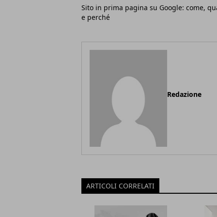
Sito in prima pagina su Google: come, q
e perché
Redazione
ARTICOLI CORRELATI