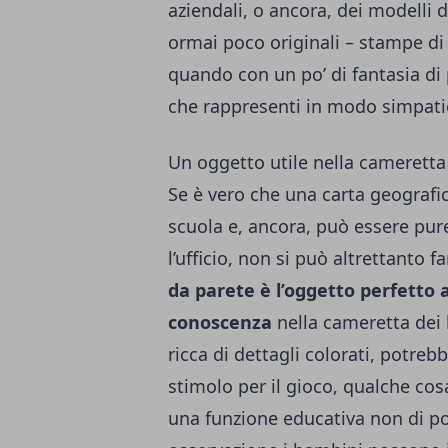
aziendali, o ancora, dei modelli d
ormai poco originali – stampe di
quando con un po’ di fantasia di
che rappresenti in modo simpatico
Un oggetto utile nella cameretta
Se è vero che una carta geografi
scuola e, ancora, può essere pur
l’ufficio, non si può altrettanto
da parete è l’oggetto perfetto 
conoscenza
nella cameretta dei 
ricca di dettagli colorati, potre
stimolo per il gioco, qualche co
una funzione educativa non di po