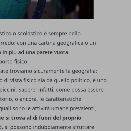
tico o scolastico è sempre bello
rredo: con una cartina geografica o un
o in più ad una parete vuota.
orto fisico
mate troviamo sicuramente la geografia:
di vista fisico sia da quello politico, è uno
 piccini. Sapere, infatti, come possa essere
orio, o ancora, le caratteristiche
quali sono le attività umane prevalenti,
 si trova al di fuori del proprio
ciò, si possono indubbiamente sfruttare