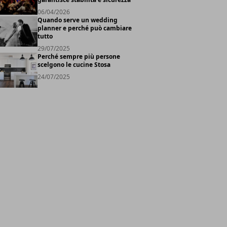
06/04/2026
Quando serve un wedding
planner e perché può cambiare
tutto
29/07/2025
Perché sempre più persone
scelgono le cucine Stosa
24/07/2025