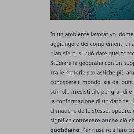
In un ambiente lavorativo, domes
aggiungere dei complementi di a
planisfero, si può dare quel tocc
Studiare la geografia con un supp
Tra le materie scolastiche più a
conoscere il mondo, sia dal punto 
stimolo irresistibile per grandi e
la conformazione di un dato territ
climatiche dello stesso, oppure, 
significa
conoscere anche ciò che
quotidiano
. Per riuscire a fare 