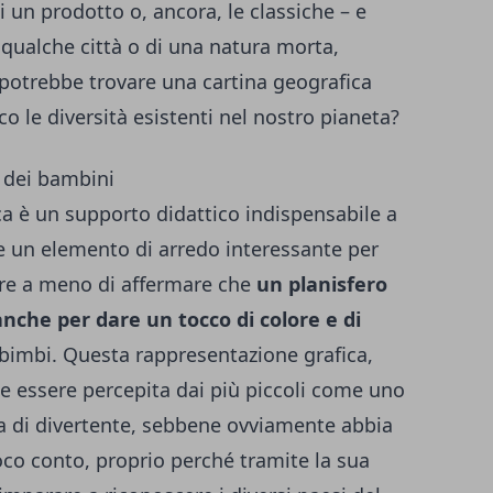
i un prodotto o, ancora, le classiche – e
 qualche città o di una natura morta,
 potrebbe trovare una cartina geografica
 le diversità esistenti nel nostro pianeta?
 dei bambini
ca è un supporto didattico indispensabile a
e un elemento di arredo interessante per
 fare a meno di affermare che
un planisfero
anche per dare un tocco di colore e di
bimbi. Questa rappresentazione grafica,
bbe essere percepita dai più piccoli come uno
sa di divertente, sebbene ovviamente abbia
co conto, proprio perché tramite la sua