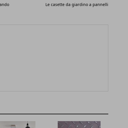
uando
Le casette da giardino a pannelli