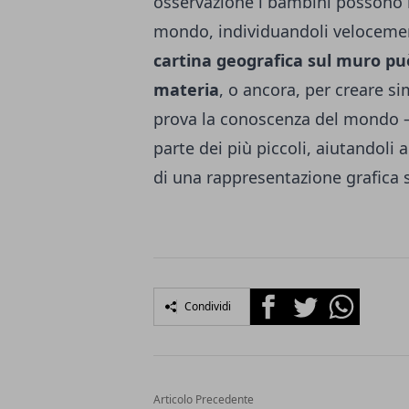
osservazione i bambini possono i
mondo, individuandoli velocemen
cartina geografica sul muro pu
materia
, o ancora, per creare si
prova la conoscenza del mondo – e
parte dei più piccoli, aiutandoli 
di una rappresentazione grafica 
Facebook
Twitter
Whatsapp
Condividi
Articolo Precedente