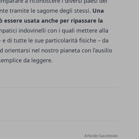
mparare a riconoscere i diversi paesi del
te tramite le sagome degli stessi.
Una
ò essere usata anche per ripassare la
mpatici indovinelli con i quali mettere alla
 di tutte le sue particolarità fisiche – da
ad orientarsi nel nostro pianeta con l’ausilio
semplice da leggere.
Articolo Successivo