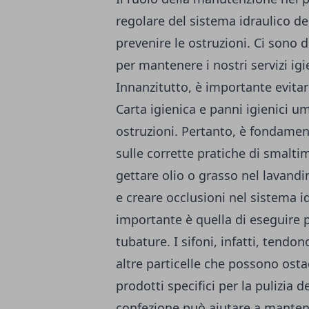
regolare del sistema idraulico d
prevenire le ostruzioni. Ci sono
per mantenere i nostri servizi ig
Innanzitutto, è importante evitar
Carta igienica e panni igienici um
ostruzioni. Pertanto, è fondamen
sulle corrette pratiche di smaltim
gettare olio o grasso nel lavandi
e creare occlusioni nel sistema i
importante è quella di eseguire p
tubature. I sifoni, infatti, tendo
altre particelle che possono ostac
prodotti specifici per la pulizia de
confezione può aiutare a mantener