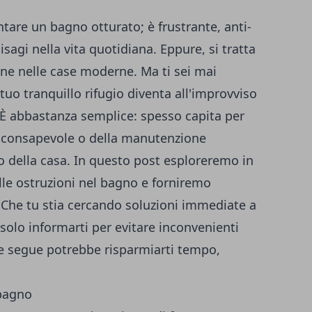
ntare un bagno otturato; è frustrante, anti-
sagi nella vita quotidiana. Eppure, si tratta
e nelle case moderne. Ma ti sei mai
tuo tranquillo rifugio diventa all'improvviso
 È abbastanza semplice: spesso capita per
nconsapevole o della manutenzione
co della casa. In questo post esploreremo in
lle ostruzioni nel bagno e forniremo
. Che tu stia cercando soluzioni immediate a
solo informarti per evitare inconvenienti
che segue potrebbe risparmiarti tempo,
 bagno