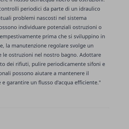
controlli periodici da parte di un idraulico
ntuali problemi nascosti nel sistema
possono individuare potenziali ostruzioni o
tempestivamente prima che si sviluppino in
ne, la manutenzione regolare svolge un
 le ostruzioni nel nostro bagno. Adottare
o dei rifiuti, pulire periodicamente sifoni e
ionali possono aiutare a mantenere il
 e garantire un flusso d'acqua efficiente."