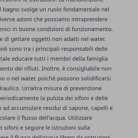
el bagno svolge un ruolo fondamentale nel
 diverse azioni che possiamo intraprendere
ienici in buone condizioni di funzionamento.
e di gettare oggetti non adatti nel water.
idi sono tra i principali responsabili delle
tale educare tutti i membri della famiglia
ento dei rifiuti. Inoltre, è consigliabile non
no o nel water, poiché possono solidificarsi
draulico. Un'altra misura di prevenzione
eriodicamente la pulizia dei sifoni e delle
no ad accumulare residui di sapone, capelli e
olare il flusso dell'acqua. Utilizzare
i sifoni e seguire le istruzioni sulla
e il flusso dell'acqua libero da ostruzioni.