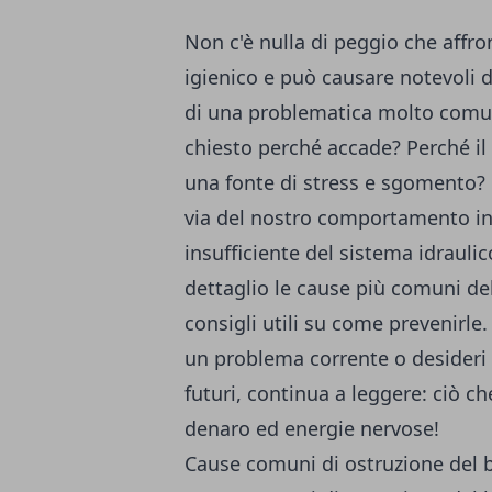
Non c'è nulla di peggio che affro
igienico e può causare notevoli di
di una problematica molto comun
chiesto perché accade? Perché il 
una fonte di stress e sgomento?
via del nostro comportamento i
insufficiente del sistema idrauli
dettaglio le cause più comuni de
consigli utili su come prevenirle
un problema corrente o desideri 
futuri, continua a leggere: ciò 
denaro ed energie nervose!
Cause comuni di ostruzione del