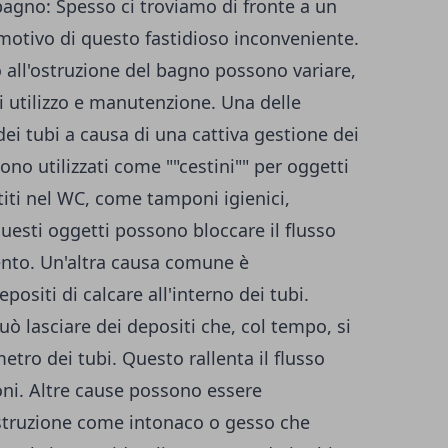
agno: Spesso ci troviamo di fronte a un
 motivo di questo fastidioso inconveniente.
all'ostruzione del bagno possono variare,
i utilizzo e manutenzione. Una delle
dei tubi a causa di una cattiva gestione dei
gono utilizzati come ""cestini"" per oggetti
iti nel WC, come tamponi igienici,
Questi oggetti possono bloccare il flusso
ento. Un'altra causa comune è
ositi di calcare all'interno dei tubi.
uò lasciare dei depositi che, col tempo, si
tro dei tubi. Questo rallenta il flusso
oni. Altre cause possono essere
ostruzione come intonaco o gesso che