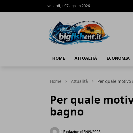
venerdì, il 07 agosto 2026
BIG FISH NEWS
HOME
ATTUALITÀ
ECONOMIA
Home
Attualità
Per quale motivo s
Per quale motivo
bagno
di
Redazione
15/09/2023