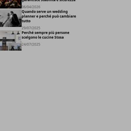
06/04/2026
Quando serve un wedding
planner e perché può cambiare
tutto
29/07/2025
Perché sempre più persone
scelgono le cucine Stosa
24/07/2025