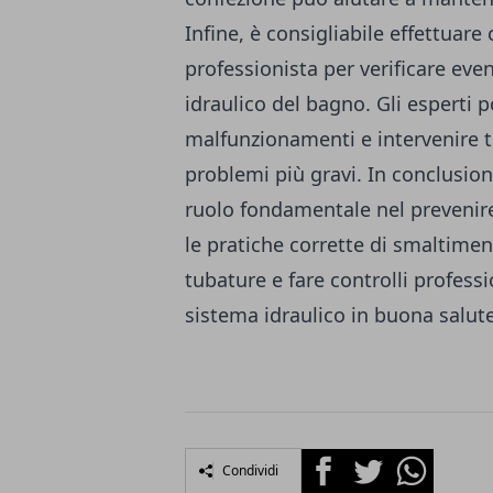
Infine, è consigliabile effettuare 
professionista per verificare eve
idraulico del bagno. Gli esperti 
malfunzionamenti e intervenire 
problemi più gravi. In conclusio
ruolo fondamentale nel prevenire
le pratiche corrette di smaltiment
tubature e fare controlli profess
sistema idraulico in buona salute
Facebook
Twitter
Whatsapp
Condividi