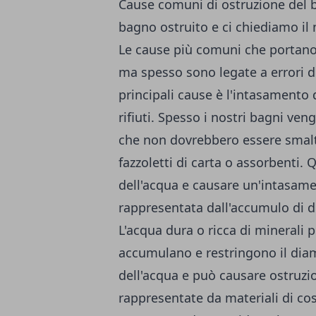
Cause comuni di ostruzione del b
bagno ostruito e ci chiediamo il
Le cause più comuni che portano 
ma spesso sono legate a errori d
principali cause è l'intasamento 
rifiuti. Spesso i nostri bagni ven
che non dovrebbero essere smalt
fazzoletti di carta o assorbenti. 
dell'acqua e causare un'intasam
rappresentata dall'accumulo di dep
L'acqua dura o ricca di minerali p
accumulano e restringono il diame
dell'acqua e può causare ostruzi
rappresentate da materiali di c