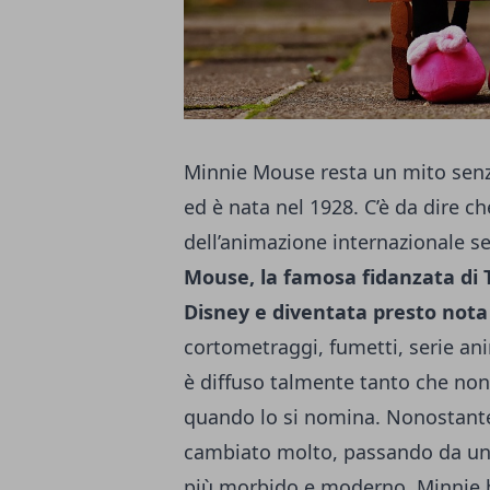
Minnie Mouse resta un mito sen
ed è nata nel 1928. C’è da dire c
dell’animazione internazionale se
Mouse, la famosa fidanzata di 
Disney e diventata presto nota
cortometraggi, fumetti, serie an
è diffuso talmente tanto che no
quando lo si nomina. Nonostante 
cambiato molto, passando da un 
più morbido e moderno, Minnie 