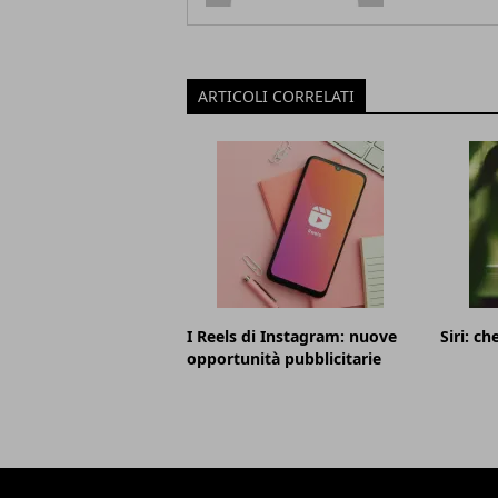
ARTICOLI CORRELATI
I Reels di Instagram: nuove
Siri: ch
opportunità pubblicitarie