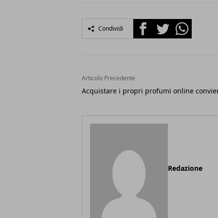
Facebook
Twitter
Whatsapp
Condividi
Articolo Precedente
Acquistare i propri profumi online convi
Redazione