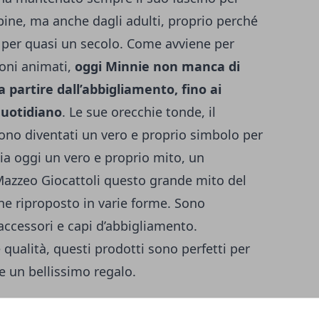
ine, ma anche dagli adulti, proprio perché
per quasi un secolo. Come avviene per
oni animati,
oggi Minnie non manca di
a partire dall’abbigliamento, fino ai
 quotidiano
. Le sue orecchie tonde, il
 sono diventati un vero e proprio simbolo per
sia oggi un vero e proprio mito, un
 Mazzeo Giocattoli questo grande mito del
e riproposto in varie forme. Sono
 accessori e capi d’abbigliamento.
 qualità, questi prodotti sono perfetti per
re un bellissimo regalo.
aggio di Minnie