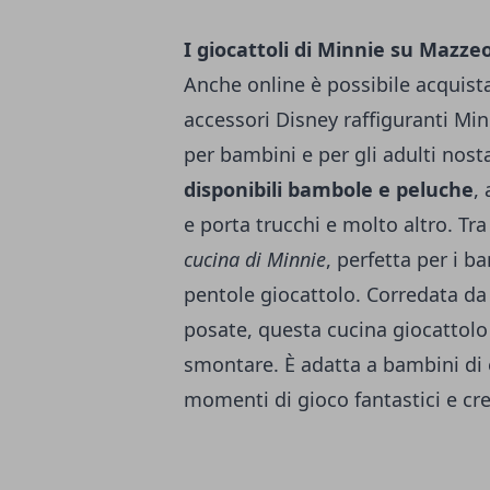
I giocattoli di Minnie su Mazzeo
Anche online è possibile acquista
accessori Disney raffiguranti Mi
per bambini e per gli adulti nost
disponibili bambole e peluche
,
e porta trucchi e molto altro. Tra
cucina di Minnie
, perfetta per i 
pentole giocattolo. Corredata da 
posate, questa cucina giocattolo 
smontare. È adatta a bambini di 
momenti di gioco fantastici e cre