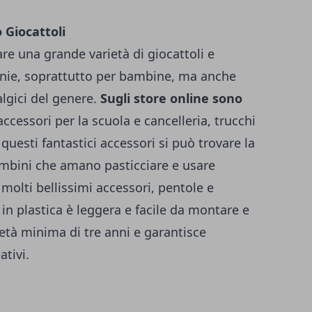
 Giocattoli
re una grande varietà di giocattoli e
nnie, soprattutto per bambine, ma anche
algici del genere.
Sugli store online sono
 accessori per la scuola e cancelleria, trucchi
 questi fantastici accessori si può trovare la
bambini che amano pasticciare e usare
molti bellissimi accessori, pentole e
in plastica è leggera e facile da montare e
età minima di tre anni e garantisce
ativi.