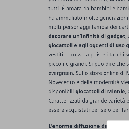
tutti. È amata da bambini e bamb
ha ammaliato molte generazioni 
molti personaggi famosi dei cart
decorare un’infinità di gadget, 
giocattoli e agli oggetti di uso
vestitino rosso a pois e i tacchi
piccoli e grandi. Si può dire che 
evergreen. Sullo store online di
Novecento e della modernità vien
disponibili
giocattoli di Minnie
,
Caratterizzati da grande varietà e
essere acquistati per sé o per fa
L'enorme diffusione del person