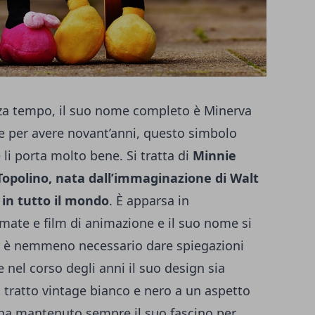
za tempo, il suo nome completo è Minerva
he per avere novant’anni, questo simbolo
 li porta molto bene. Si tratta di
Minnie
Topolino, nata dall’immaginazione di Walt
 in tutto il mondo
. È apparsa in
imate e film di animazione e il suo nome si
n è nemmeno necessario dare spiegazioni
nel corso degli anni il suo design sia
tratto vintage bianco e nero a un aspetto
ha mantenuto sempre il suo fascino per