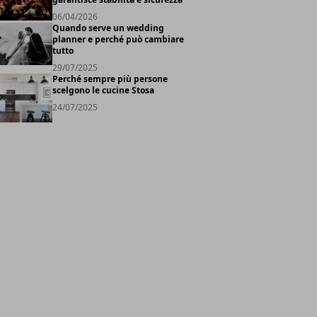
06/04/2026
Quando serve un wedding
planner e perché può cambiare
tutto
29/07/2025
Perché sempre più persone
scelgono le cucine Stosa
24/07/2025