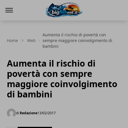
BIG FISH NEWS
Aumenta il rischio di povertà con
Home
Web
sempre maggiore coinvolgimento di
bambini
Aumenta il rischio di
povertà con sempre
maggiore coinvolgimento
di bambini
di
Redazione
13/02/2017