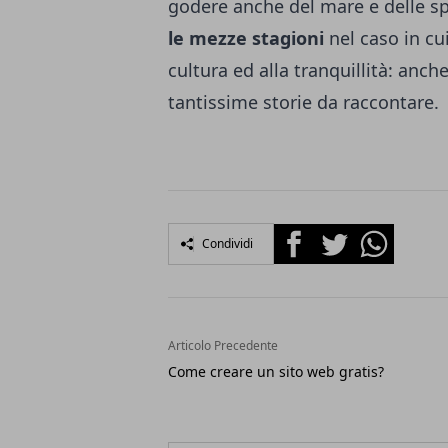
godere anche del mare e delle s
le mezze stagioni
nel caso in cu
cultura ed alla tranquillità: anch
tantissime storie da raccontare.
Facebook
Twitter
Whatsapp
Condividi
Articolo Precedente
Come creare un sito web gratis?