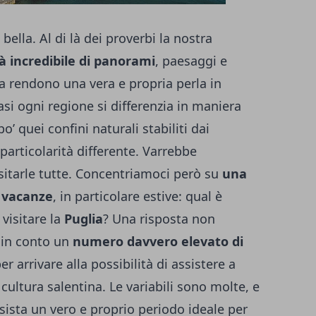
 bella. Al di là dei proverbi la nostra
à incredibile di panorami
, paesaggi e
a rendono una vera e propria perla in
si ogni regione si differenzia in maniera
o’ quei confini naturali stabiliti dai
particolarità differente. Varrebbe
isitarle tutte. Concentriamoci però su
una
e vacanze
, in particolare estive: qual è
 visitare la
Puglia
? Una risposta non
 in conto un
numero davvero elevato di
er arrivare alla possibilità di assistere a
cultura salentina. Le variabili sono molte, e
sista un vero e proprio periodo ideale per