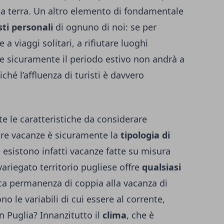
a terra. Un altro elemento di fondamentale
ti personali
di ognuno di noi: se per
a viaggi solitari, a rifiutare luoghi
he sicuramente il periodo estivo non andrà a
ché l’affluenza di turisti è davvero
te le caratteristiche da considerare
tre vacanze è sicuramente la
tipologia di
e esistono infatti
vacanze fatte su misura
l variegato territorio pugliese offre
qualsiasi
ca permanenza di coppia alla vacanza di
o le variabili di cui essere al corrente,
n Puglia? Innanzitutto il
clima
, che è