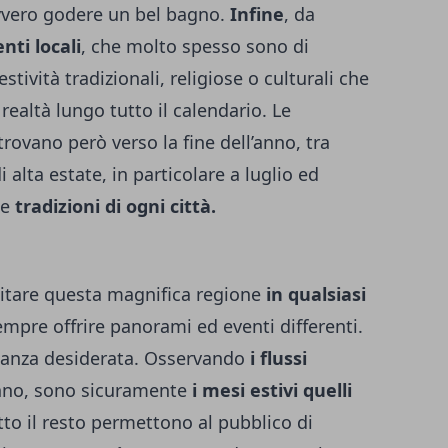
vvero godere un bel bagno.
Infine
, da
enti locali
, che molto spesso sono di
estività tradizionali, religiose o culturali che
realtà lungo tutto il calendario. Le
trovano però verso la fine dell’anno, tra
alta estate, in particolare a luglio ed
le
tradizioni di ogni città.
sitare questa magnifica regione
in qualsiasi
empre offrire panorami ed eventi differenti.
canza desiderata. Osservando
i flussi
nno, sono sicuramente
i mesi estivi quelli
utto il resto permettono al pubblico di