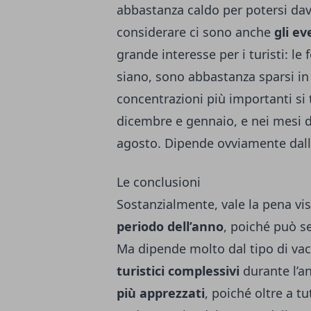
abbastanza caldo per potersi da
considerare ci sono anche
gli ev
grande interesse per i turisti: le f
siano, sono abbastanza sparsi in 
concentrazioni più importanti si 
dicembre e gennaio, e nei mesi di 
agosto. Dipende ovviamente dal
Le conclusioni
Sostanzialmente, vale la pena vi
periodo dell’anno
, poiché può s
Ma dipende molto dal tipo di va
turistici complessivi
durante l’a
più apprezzati
, poiché oltre a t