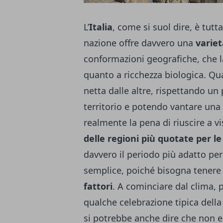
L’
Italia
, come si suol dire, è tutta
nazione offre davvero una
variet
conformazioni geografiche, che l
quanto a ricchezza biologica. Qua
netta dalle altre, rispettando un p
territorio e potendo vantare una 
realmente la pena di riuscire a v
delle regioni più quotate per l
davvero il periodo più adatto per
semplice, poiché bisogna tenere
fattori
. A cominciare dal clima, p
qualche celebrazione tipica della 
si potrebbe anche dire che non e