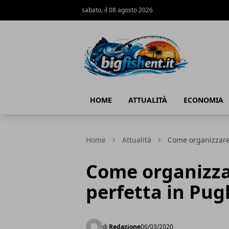
sabato, il 08 agosto 2026
BIG FISH NEWS
HOME
ATTUALITÀ
ECONOMIA
Home
Attualità
Come organizzare 
Come organizza
perfetta in Pug
di
Redazione
06/03/2020