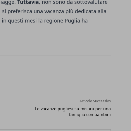
piagge.
Tuttavia
, non sono da sottovalutare
i si preferisca una vacanza più dedicata alla
e in questi mesi la regione Puglia ha
Articolo Successivo
Le vacanze pugliesi su misura per una
famiglia con bambini