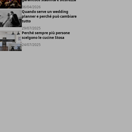
06/04/2026
Quando serve un wedding
planner e perché può cambiare
tutto
29/07/2025
Perché sempre più persone
scelgono le cucine Stosa
24/07/2025