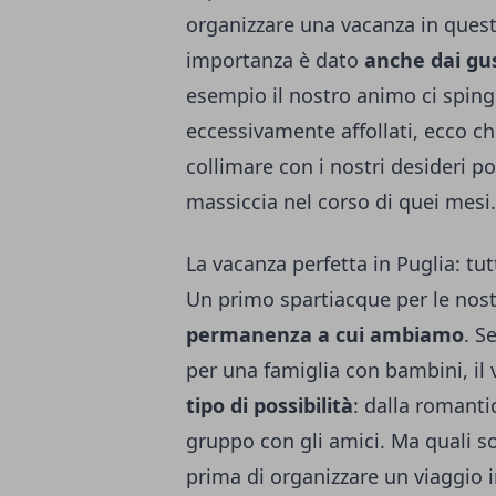
organizzare una vacanza in quest
importanza è dato
anche dai gus
esempio il nostro animo ci spinge 
eccessivamente affollati, ecco c
collimare con i nostri desideri poi
massiccia nel corso di quei mesi.
La vacanza perfetta in Puglia: tut
Un primo spartiacque per le nos
permanenza a cui ambiamo
. S
per una famiglia con bambini
, i
tipo di possibilità
: dalla romanti
gruppo con gli amici. Ma quali son
prima di organizzare un viaggio i