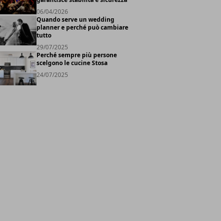
06/04/2026
Quando serve un wedding
planner e perché può cambiare
tutto
29/07/2025
Perché sempre più persone
scelgono le cucine Stosa
24/07/2025