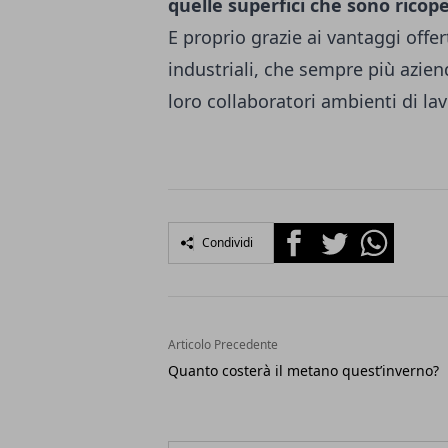
quelle superfici che sono ricope
E proprio grazie ai vantaggi offer
industriali, che sempre più azien
loro collaboratori ambienti di lavo
Facebook
Twitter
Whatsapp
Condividi
Articolo Precedente
Quanto costerà il metano quest’inverno?