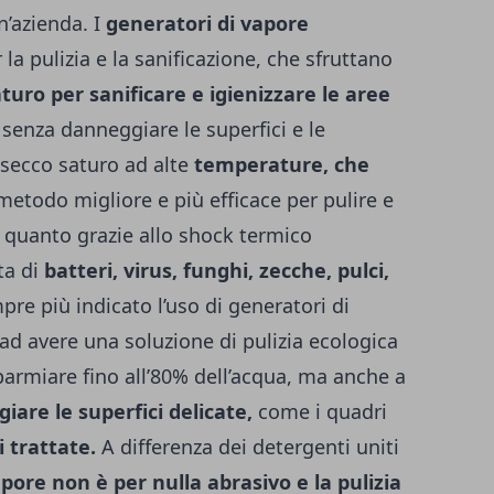
un’azienda. I
generatori di vapore
a pulizia e la sanificazione, che sfruttano
turo per sanificare e igienizzare le aree
senza danneggiare le superfici e le
 secco saturo ad alte
temperature, che
 metodo migliore e più efficace per pulire e
in quanto grazie allo shock termico
ta di
batteri, virus, funghi, zecche, pulci,
re più indicato l’uso di generatori di
 ad avere una soluzione di pulizia ecologica
parmiare fino all’80% dell’acqua, ma anche a
giare le superfici delicate,
come i quadri
 trattate.
A differenza dei detergenti uniti
apore non è per nulla abrasivo e la pulizia