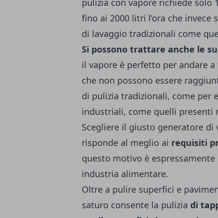
pulizia con vapore richiede solo 10
fino ai 2000 litri l’ora che inve
di lavaggio tradizionali come que
Si possono trattare anche le sup
il vapore è perfetto per andare a 
che non possono essere raggiunte
di pulizia tradizionali, come per 
industriali, come quelli presenti 
Scegliere il giusto generatore d
risponde al meglio ai
requisiti p
questo motivo è espressamente in
industria alimentare.
Oltre a pulire superfici e pavime
saturo consente la pulizia
di
tap