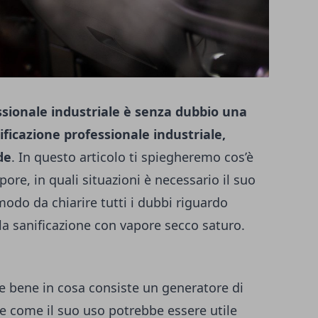
sionale industriale è senza dubbio una
ificazione professionale industriale,
de
. In questo articolo ti spiegheremo cos’è
re, in quali situazioni è necessario il suo
modo da chiarire tutti i dubbi riguardo
la sanificazione con vapore secco saturo.
re bene in cosa consiste un generatore di
 e come il suo uso potrebbe essere utile