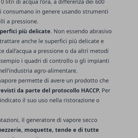
 litri di acqua l’ora, a differenza dei 600
ce si consumano in genere usando strumenti
lli a pressione.
erfici più delicate
. Non essendo abrasivo
trattare anche le superfici più delicate e
 dall’acqua a pressione o da altri metodi
esempio i quadri di controllo o gli impianti
nell’industria agro-alimentare.
i vapore permette di avere un prodotto che
revisti da parte del protocollo HACCP.
Per
dicato il suo uso nella ristorazione o
ntazioni, il generatore di vapore secco
pezzerie, moquette, tende e di tutte