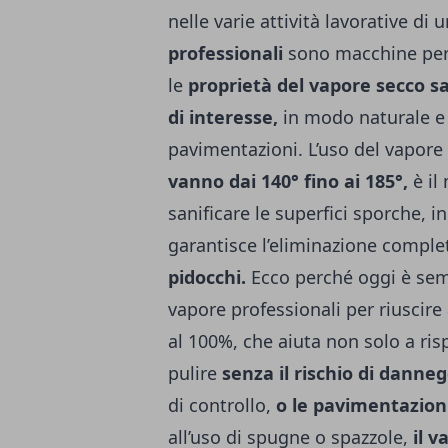
nelle varie attività lavorative di 
professionali
sono macchine per l
le
proprietà del vapore secco sa
di interesse,
in modo naturale e 
pavimentazioni. L’uso del vapore
vanno dai 140° fino ai 185°,
è il
sanificare le superfici sporche, 
garantisce l’eliminazione comple
pidocchi.
Ecco perché oggi è semp
vapore professionali per riuscire
al 100%, che aiuta non solo a ris
pulire
senza il rischio di danneg
di controllo,
o le pavimentazioni
all’uso di spugne o spazzole,
il v