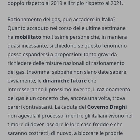
doppio rispetto al 2019 e il triplo rispetto al 2021.
Razionamento del gas, può accadere in Italia?
Quanto accaduto nel corso delle ultime settimane
ha
mobilitato
moltissime persone che, in maniera
quasi incessante, si chiedono se questo fenomeno
possa espandersi a proporzioni tanto gravi da
richiedere delle misure nazionali di razionamento
del gas. Insomma, sebbene non siano date sapere,
ovviamente, le
dinamiche future
che
interesseranno il prossimo inverno, il razionamento
del gas è un concetto che, ancora una volta, trova
pareri contrastanti. La caduta del
Governo Draghi
non agevola il processo, mentre gli italiani vivono nel
timore di dover lasciare le loro case fredde e che
saranno costretti, di nuovo, a bloccare le proprie