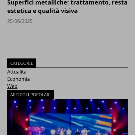
Superfici metalliche: trattamento, resta
estetica e qualità visiva
25/06/2025
CATEGORIE
Attualità
Economia
Web
ARTICOLI POPOLARI