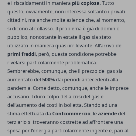
e i riscaldamenti in maniera
più copiosa
. Tutto
questo, ovviamente, non interessa soltanto i privati
cittadini, ma anche molte aziende che, al momento,
si dicono al collasso. Il problema è già di dominio
pubblico, nonostante in estate il gas sia stato
utilizzato in maniera quasi irrilevante. All’arrivo dei
primi freddi
, però, questa condizione potrebbe
rivelarsi particolarmente problematica.
Sembrerebbe, comunque, che il prezzo del gas sia
aumentato del
500%
dai periodi antecedenti alla
pandemia. Come detto, comunque, anche le imprese
accusano il duro colpo della crisi del gas e
dell’aumento dei costi in bolletta. Stando ad una
stima effettuata da
Confcommercio
, le
aziende
del
terziario si troveranno costrette ad affrontare una
spesa per l’energia particolarmente ingente e, pari al