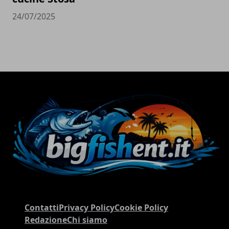
24/07/2025
Contatti
Privacy Policy
Cookie Policy
Redazione
Chi siamo