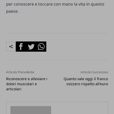
per conoscere e toccare con mano la vita in questo
paese.
Facebook
Twitter
Whatsapp
Articolo Precedente
Articolo Successivo
Riconoscere e alleviare i
Quanto vale oggi il franco
dolori muscolari e
svizzero rispetto all'euro
articolari