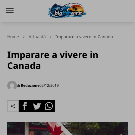
BIG FISH NEWS
Home
Attualità
Imparare a vivere in Canada
Imparare a vivere in
Canada
di
Redazione
02/12/2019
Facebook
Twitter
Whatsapp